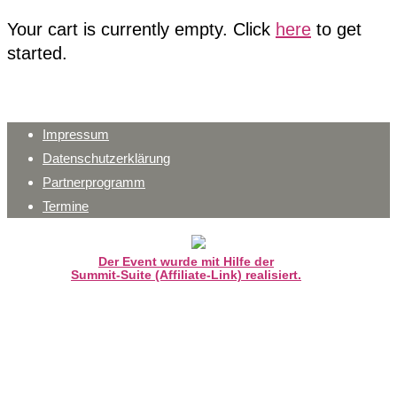
Your cart is currently empty. Click
here
to get
started.
Impressum
Datenschutzerklärung
Partnerprogramm
Termine
Der Event wurde mit Hilfe der
Summit-Suite (Affiliate-Link) realisiert.