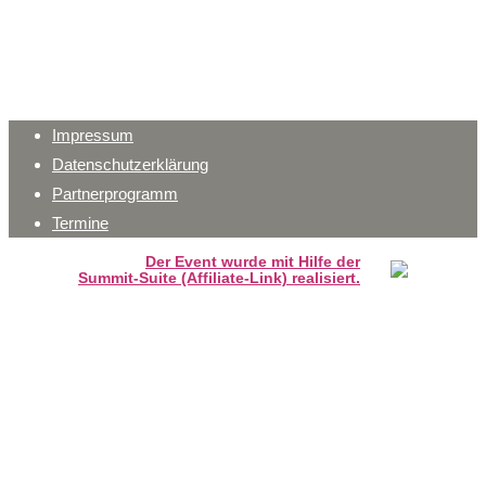
Impressum
Datenschutzerklärung
Partnerprogramm
Termine
Der Event wurde mit Hilfe der
Summit-Suite (Affiliate-Link) realisiert.